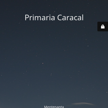
Primaria Caracal
Mentenanta