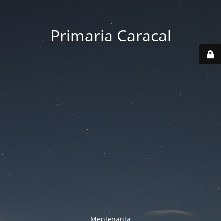
Primaria Caracal
Mentenanta